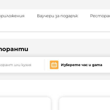
приложения
Ваучери за подарък
Рестора
сторанти
Изберете час и дата