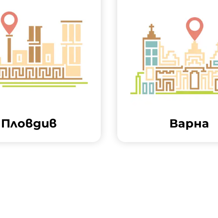
Пловдив
Варна