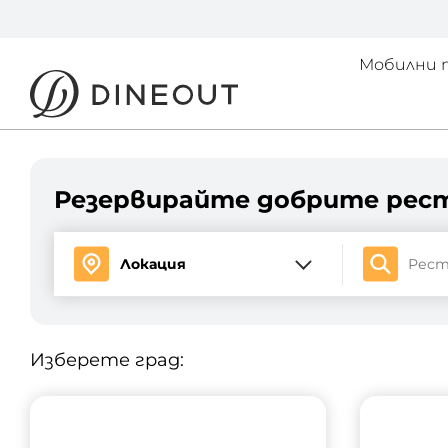
Мобилни 
Резервирайте добрите ре
Изберете град: